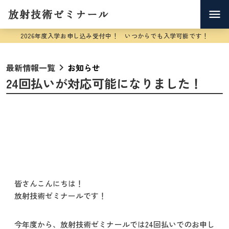
放射技術ゼミナール
menu
2026年度入学お申し込み受付中！ いつからでも入学可能です！
最新情報一覧
お知らせ
keyboard_arrow_right
24回払いが対応可能になりました！
皆さんこんにちは！
放射技術ゼミナールです！
今年度から、放射技術ゼミナールでは24回払いでのお申し