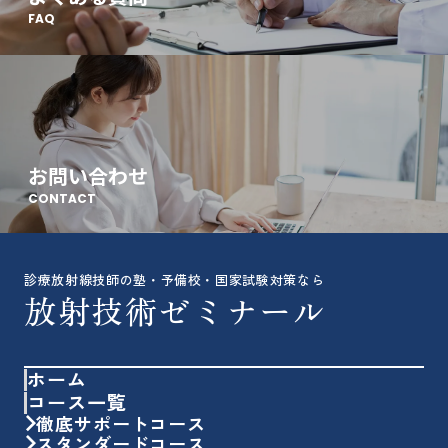
FAQ
お問い合わせ
CONTACT
診療放射線技師の塾・予備校・国家試験対策なら
放射技術ゼミナール
ホーム
コース一覧
徹底サポートコース
スタンダードコース